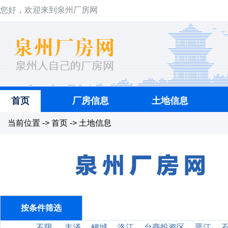
您好，欢迎来到泉州厂房网
首页
厂房信息
土地信息
当前位置 -> 首页 -> 土地信息
按条件筛选
不限
丰泽
鲤城
洛江
台商投资区
晋江