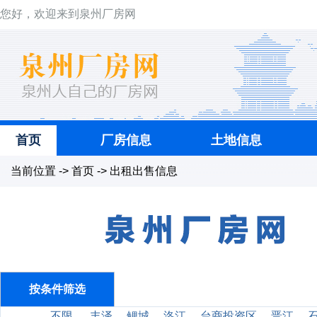
您好，欢迎来到泉州厂房网
首页
厂房信息
土地信息
当前位置 -> 首页 -> 出租出售信息
按条件筛选
不限
丰泽
鲤城
洛江
台商投资区
晋江