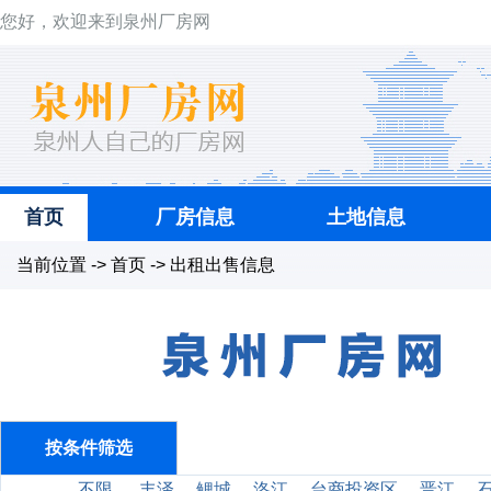
您好，欢迎来到泉州厂房网
首页
厂房信息
土地信息
当前位置 -> 首页 -> 出租出售信息
按条件筛选
不限
丰泽
鲤城
洛江
台商投资区
晋江