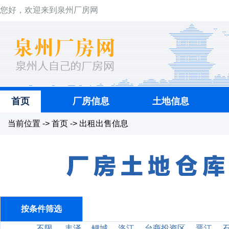
您好，欢迎来到泉州厂房网
首页
厂房信息
土地信息
当前位置 -> 首页 -> 出租出售信息
按条件筛选
不限
丰泽
鲤城
洛江
台商投资区
晋江