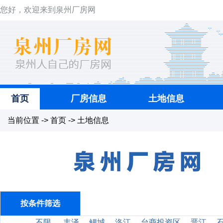
您好，欢迎来到泉州厂房网
首页
厂房信息
土地信息
当前位置 -> 首页 -> 土地信息
按条件筛选
不限
丰泽
鲤城
洛江
台商投资区
晋江