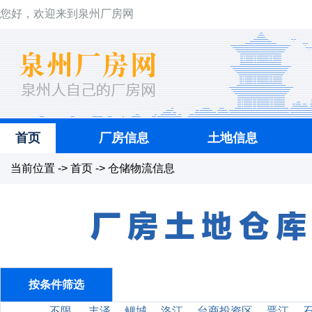
您好，欢迎来到泉州厂房网
首页
厂房信息
土地信息
当前位置 -> 首页 -> 仓储物流信息
按条件筛选
不限
丰泽
鲤城
洛江
台商投资区
晋江