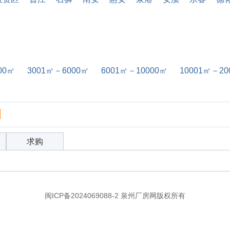
00㎡
3001㎡－6000㎡
6001㎡－10000㎡
10001㎡－20
求购
闽ICP备2024069088-2 泉州厂房网版权所有