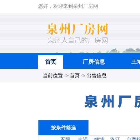
您好，欢迎来到泉州厂房网
首页
厂房信息
土
当前位置 -> 首页 -> 出售信息
按条件筛选
不限
丰泽
鲤城
洛江
台商