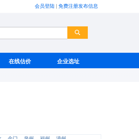
会员登陆
|
免费注册发布信息
在线估价
企业选址
化
金门
泉州
福州
漳州