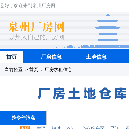
您好，欢迎来到泉州厂房网
首页
厂房信息
土地信息
当前位置 -> 首页 -> 厂房求租信息
按条件筛选
不限
丰泽
鲤城
洛江
台商投资区
晋江