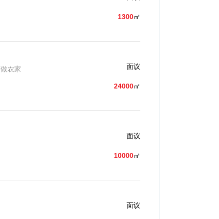
1300
㎡
面议
可做农家
24000
㎡
面议
10000
㎡
面议