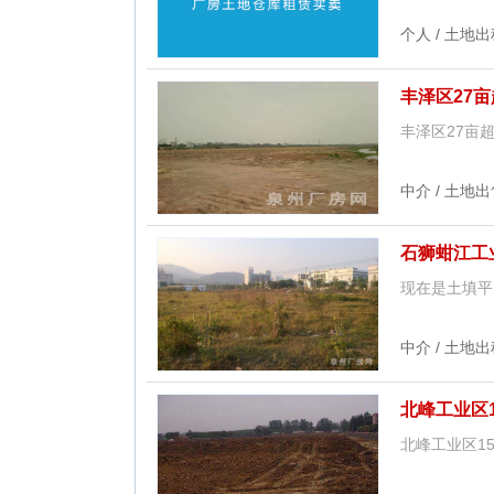
个人 / 土地出
丰泽区27
丰泽区27亩
中介 / 土地出
石狮蚶江工
现在是土填平
中介 / 土地出
北峰工业区1
北峰工业区15