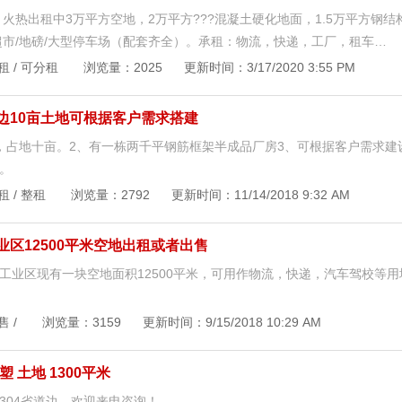
 火热出租中3万平方空地，2万平方???混凝土硬化地面，1.5万平方钢结
超市/地磅/大型停车场（配套齐全）。承租：物流，快递，工厂，租车…
租 / 可分租 浏览量：2025 更新时间：3/17/2020 3:55 PM
边10亩土地可根据客户需求搭建
，占地十亩。2、有一栋两千平钢筋框架半成品厂房3、可根据客户需求建
。
租 / 整租 浏览量：2792 更新时间：11/14/2018 9:32 AM
业区12500平米空地出租或者出售
工业区现有一块空地面积12500平米，‌‌可用作物流，快递，汽车驾校等用
售 / 浏览量：3159 更新时间：9/15/2018 10:29 AM
塑 土地 1300平米
304省道边，欢迎来电咨询！