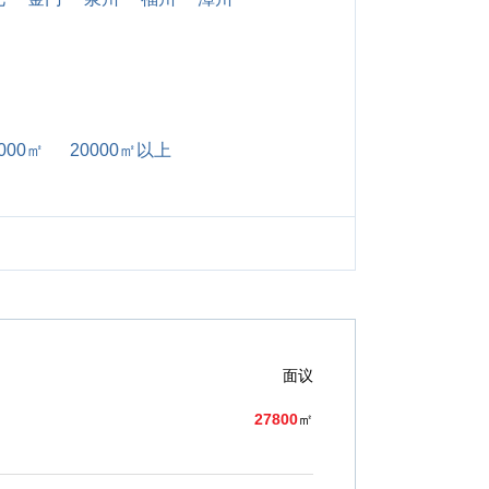
000㎡
20000㎡以上
面议
27800
㎡