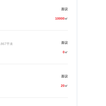
面议
10000
㎡
面议
1867平未
0
㎡
面议
20
㎡