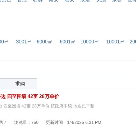
00㎡
3001㎡－6000㎡
6001㎡－10000㎡
10001㎡－20
求购
路边 四至围墙 42亩 28万单价
边 四至围墙 42亩 28万单价 镇政府手续 地皮已平整
售 / 浏览量：750 更新时间：1/4/2025 6:31 PM