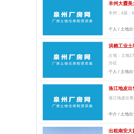
丰州大霞美
丰州，4亩，6
个人 / 土地出
洪赖工业土地
占地：土地17
办证
个人 / 土地出
洛江地皮出售
洛江地皮出售
中介 / 土地出
出租南安大