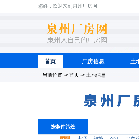
您好，欢迎来到泉州厂房网
首页
厂房信息
土
当前位置 -> 首页 -> 土地信息
按条件筛选
不限
丰泽
鲤城
洛江
台商