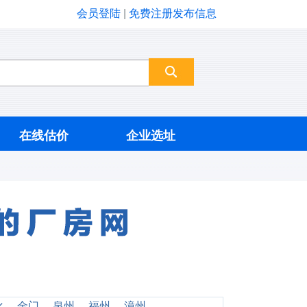
会员登陆
|
免费注册发布信息
在线估价
企业选址
化
金门
泉州
福州
漳州