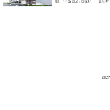
厦门 / 产业园区 / 国家级 更新时间：3/
闽IC