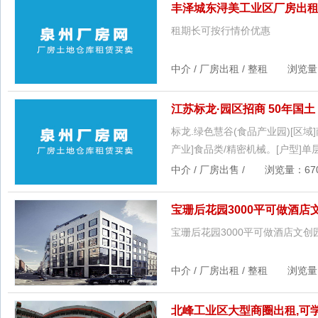
丰泽城东浔美工业区厂房出租
租期长可按行情价优惠
中介 / 厂房出租 / 整租 浏览量：6
江苏标龙·园区招商 50年国土
标龙.绿色慧谷(食品产业园)[区域
产业]食品类/精密机械。[户型
中介 / 厂房出售 / 浏览量：670 
宝珊后花园3000平可做酒店
宝珊后花园3000平可做酒店文创
中介 / 厂房出租 / 整租 浏览量：1
北峰工业区大型商圈出租,可