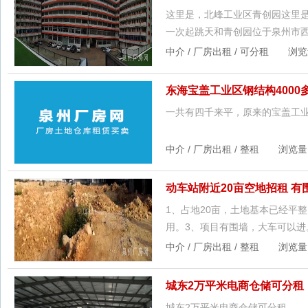
​这里是，北峰工业区青创园这里是
一次起跳天和青创园位于泉州市西
中介 / 厂房出租 / 可分租 浏览量：
东海宝盖工业区钢结构400
一共有四千来平，原来的宝盖工业
中介 / 厂房出租 / 整租 浏览量：1
动车站附近20亩空地招租 有
1、占地20亩，土地基本已经平
用。3、项目有围墙，大车可以进
中介 / 厂房出租 / 整租 浏览量：1
城东2万平米电商仓储可分租
城东2万平米电商仓储可分租