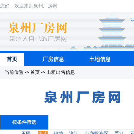
您好，欢迎来到泉州厂房网
首页
厂房信息
土地信息
当前位置 -> 首页 -> 出租出售信息
按条件筛选
不限
丰泽
鲤城
洛江
台商投资区
晋江