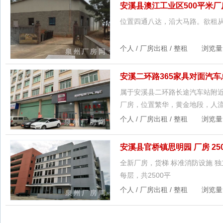
安溪县澳江工业区500平米厂
位置四通八达，沿大马路。欲租
个人 / 厂房出租 / 整租 浏览量：1
安溪二环路365家具对面汽
属于安溪县二环路长途汽车站附近
厂房，位置繁华，黄金地段，人
个人 / 厂房出租 / 整租 浏览量：1
安溪县官桥镇思明园 厂房 25
全新厂房，货梯 标准消防设施 独
每层，共2500平
个人 / 厂房出租 / 整租 浏览量：1