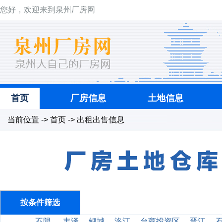
您好，欢迎来到泉州厂房网
首页
厂房信息
土地信息
当前位置 -> 首页 -> 出租出售信息
按条件筛选
不限
丰泽
鲤城
洛江
台商投资区
晋江