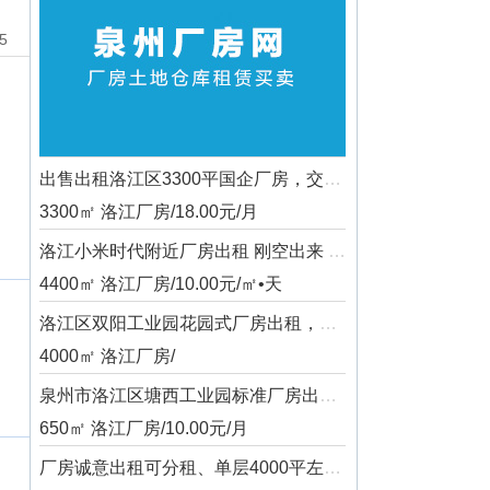
5
出售出租洛江区3300平国企厂房，交通便利，可环评
3300㎡ 洛江厂房/18.00元/月
洛江小米时代附近厂房出租 刚空出来 3-6楼
4400㎡ 洛江厂房/10.00元/㎡•天
洛江区双阳工业园花园式厂房出租，免租期一个月
4000㎡ 洛江厂房/
泉州市洛江区塘西工业园标准厂房出租 万鸿医院旁100米
650㎡ 洛江厂房/10.00元/月
厂房诚意出租可分租、单层4000平左右。中介勿扰！