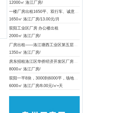
12000㎡ 洛江厂房/
一楼厂房出租1650平、双行车、诚意出租 中介勿扰！
1650㎡ 洛江厂房/13.00元/月
双阳工业区厂房 办公楼出租
2000㎡ 洛江厂房/
厂房出租——洛江塘西工业区第五层厂房
1350㎡ 洛江厂房/
房东招租洛江区华侨经济开发区厂房、仓库（可分租）
8000㎡ 洛江厂房/
双阳一平8块，3000到6000平，场地大，不限行
6000㎡ 洛江厂房/8.00元/㎡•天