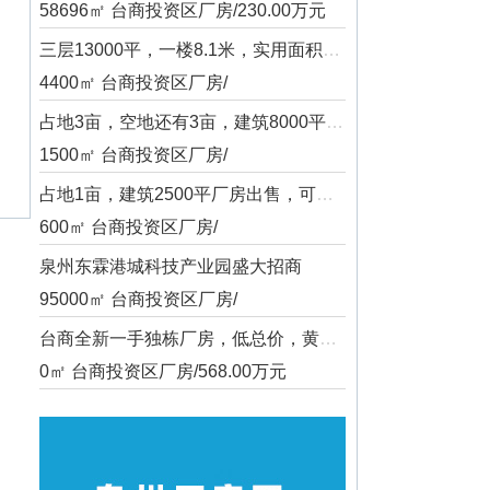
58696㎡ 台商投资区厂房/230.00万元
三层13000平，一楼8.1米，实用面积达17000多
4400㎡ 台商投资区厂房/
占地3亩，空地还有3亩，建筑8000平，独门独院
1500㎡ 台商投资区厂房/
占地1亩，建筑2500平厂房出售，可直接办按揭，贷款20年
600㎡ 台商投资区厂房/
泉州东霖港城科技产业园盛大招商
95000㎡ 台商投资区厂房/
台商全新一手独栋厂房，低总价，黄金地段，配套齐全
0㎡ 台商投资区厂房/568.00万元