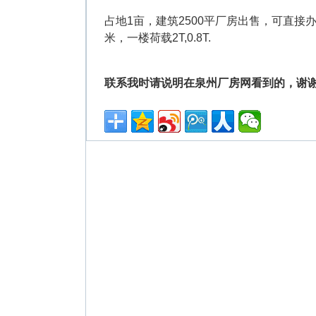
占地1亩，建筑2500平厂房出售，可直接办
米，一楼荷载2T,0.8T.
联系我时请说明在泉州厂房网看到的，谢