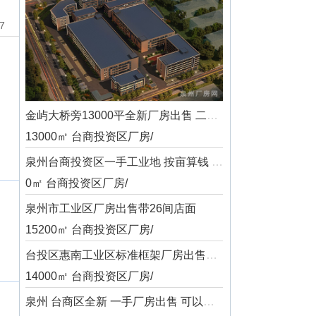
7
金屿大桥旁13000平全新厂房出售 二楼承重800KG 楼间距20米 单价2646元
13000㎡ 台商投资区厂房/
泉州台商投资区一手工业地 按亩算钱 位置好 欢迎咨询
0㎡ 台商投资区厂房/
泉州市工业区厂房出售带26间店面
15200㎡ 台商投资区厂房/
台投区惠南工业区标准框架厂房出售，产权清晰，业主诚意出售，位置极佳！！！
14000㎡ 台商投资区厂房/
泉州 台商区全新 一手厂房出售 可以分层出售