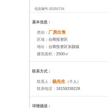
信息编号:
20250724
基本信息：
厂房出售
类别：
区域：
台商投资区
地址：
台商投资区东园镇
建筑面积：
2500㎡
联系方式：
杨先生
联系人：
（个人）
联系电话：
18159338228
详情描述：