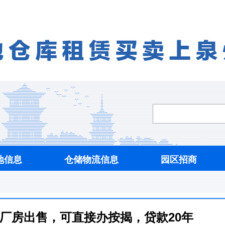
地信息
仓储物流信息
园区招商
0平厂房出售，可直接办按揭，贷款20年