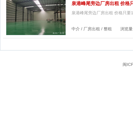
泉港峰尾旁边厂房出租 价格只
泉港峰尾旁边厂房出租 价格只要1
中介 / 厂房出租 / 整租 浏览量：5
闽IC