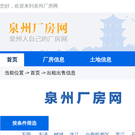
您好，欢迎来到泉州厂房网
首页
厂房信息
土地信息
当前位置 -> 首页 -> 出租出售信息
按条件筛选
不限
丰泽
鲤城
洛江
台商投资区
晋江